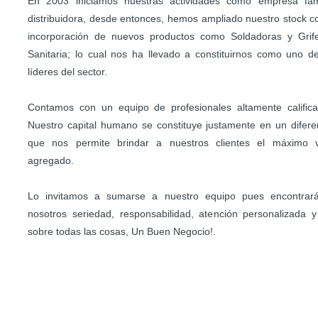
En 2003 iniciamos nuestras actividades como empresa fami
distribuidora, desde entonces, hemos ampliado nuestro stock c
incorporación de nuevos productos como Soldadoras y Grife
Sanitaria; lo cual nos ha llevado a constituirnos como uno d
líderes del sector.
Contamos con un equipo de profesionales altamente califica
Nuestro capital humano se constituye justamente en un difere
que nos permite brindar a nuestros clientes el máximo v
agregado.
Lo invitamos a sumarse a nuestro equipo pues encontrar
nosotros seriedad, responsabilidad, atención personalizada y
sobre todas las cosas, Un Buen Negocio!.