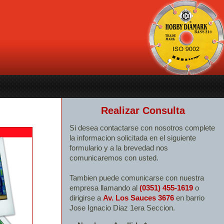
Realizar Consulta
Si desea contactarse con nosotros complete
la informacion solicitada en el siguiente
formulario y a la brevedad nos
comunicaremos con usted.
Tambien puede comunicarse con nuestra
empresa llamando al
(0351) 455-1619
o
dirigirse a
Av. Los Sauces 3676
en barrio
Jose Ignacio Diaz 1era Seccion.