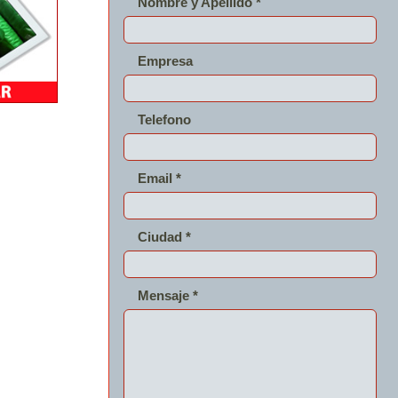
Nombre y Apellido *
Empresa
Telefono
Email *
Ciudad *
Mensaje *